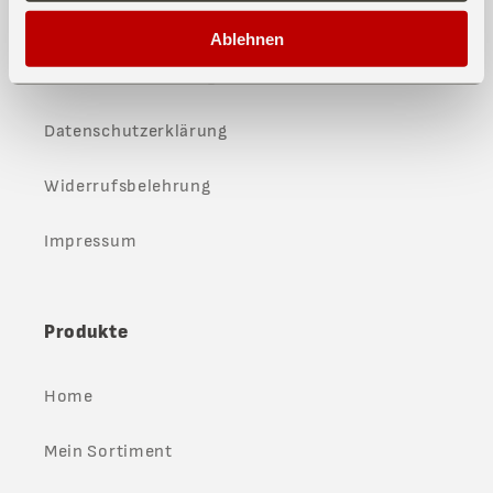
AGB
Ablehnen
Versand und Zahlung
Datenschutzerklärung
Widerrufsbelehrung
Impressum
Produkte
Home
Mein Sortiment